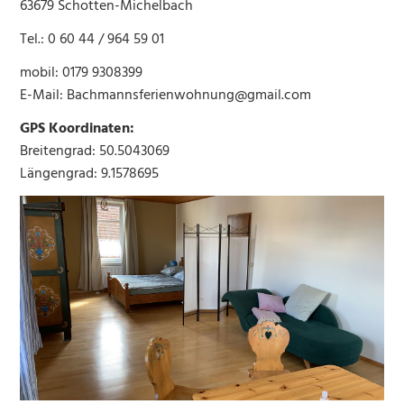
63679 Schotten-Michelbach
Tel.: 0 60 44 / 964 59 01
mobil: 0179 9308399
E-Mail:
Bachmannsferienwohnung@gmail.com
GPS Koordinaten:
Breitengrad: 50.5043069
Längengrad: 9.1578695