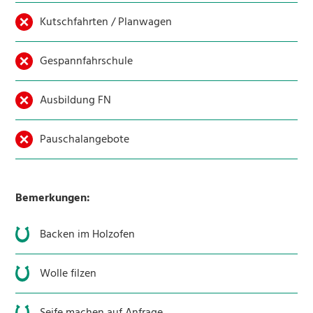
Kutschfahrten / Planwagen
Gespannfahrschule
Ausbildung FN
Pauschalangebote
Bemerkungen:
Backen im Holzofen
Wolle filzen
Seife machen auf Anfrage