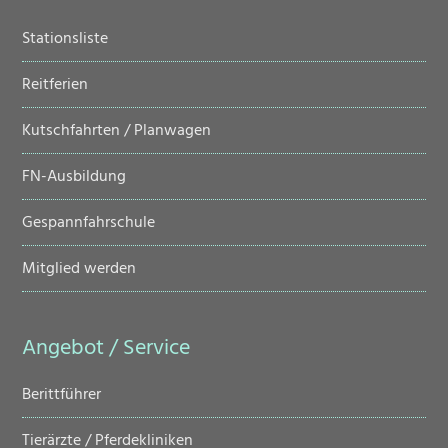
Navigation
Stationsliste
überspringen
Reitferien
Kutschfahrten / Planwagen
FN-Ausbildung
Gespannfahrschule
Mitglied werden
Angebot / Service
Navigation
Berittführer
überspringen
Tierärzte / Pferdekliniken