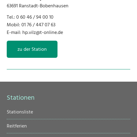
63691 Ranstadt-Bobenhausen
Tel.: 0 60 46 / 94 00 10
Mobil: 01 76 / 447 07 63
E-mail:
hp.vilz@t-online.de
zu der Station
Stationen
Navigation
Stationsliste
überspringen
Reitferien