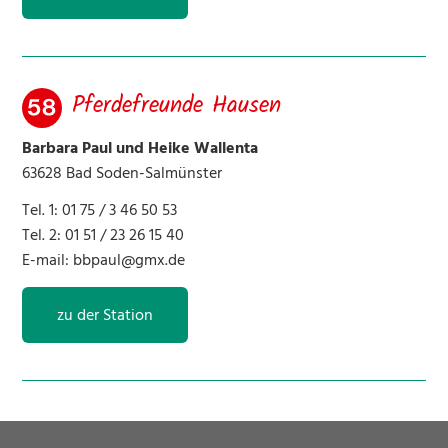
Pferdefreunde Hausen
Barbara Paul und Heike Wallenta
63628 Bad Soden-Salmünster
Tel. 1: 01 75 / 3 46 50 53
Tel. 2: 01 51 / 23 26 15 40
E-mail:
bbpaul@gmx.de
zu der Station