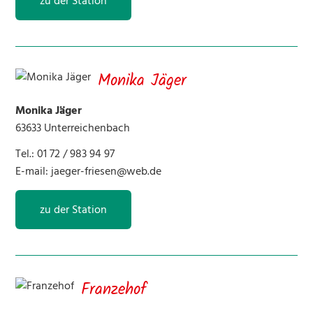
zu der Station
Monika Jäger
Monika Jäger
63633 Unterreichenbach
Tel.: 01 72 / 983 94 97
E-mail:
jaeger-friesen@web.de
zu der Station
Franzehof