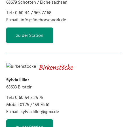
63679 Schotten / Eichelsachsen
Tel.: 0 60 44 / 965 77 68
E-mail:
info@finehorsework.de
zu der Station
Birkenstöcke
Sylvia Liller
63633 Birstein
Tel.: 0 60 54 / 25 75
Mobil: 01 75 / 159 76 61
E-mail:
sylvia.liller@gmx.de