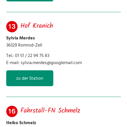
Hof Kranich
Sylvia Merdes
36329 Romrod-Zell
Tel.: 01 51 / 22 94 75 83
E-mail:
sylvia.merdes@googlemail.com
zu der Station
Fahrstall-FN Schmelz
Heiko Schmelz