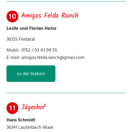
Amigos Felda Ranch
Leslie und Florian Heinz
36325 Feldatal
Mobil.: 0152 / 03 43 94 55
E-mail:
amigos.felda.ranch@gmail.com
zu der Station
Jägerhof
Hans Schmidt
36341 Lauterbach-Maar