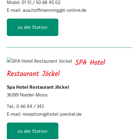
Mobil: 01 51 / 50 68 45 02
E-mail:
aua.hoffmannmg@t-online.de
zu der Station
SPA Hotel
Restaurant Jöckel
Spa Hotel Restaurant Jöckel
36399 Nieder-Moos
Tel.: 0 66 44 / 343
E-mail:
rezeption@hotel-joeckel.de
zu der Station