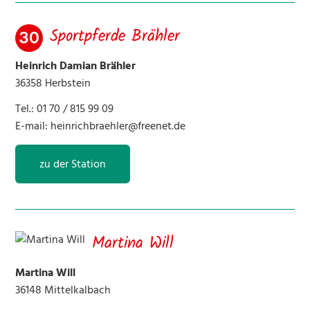
Sportpferde Brähler
Heinrich Damian Brähler
36358 Herbstein
Tel.: 01 70 / 815 99 09
E-mail:
heinrichbraehler@freenet.de
zu der Station
Martina Will
Martina Will
36148 Mittelkalbach