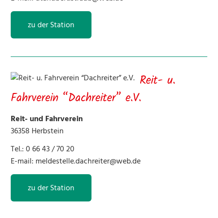
zu der Station
Reit- u.
Fahrverein “Dachreiter” e.V.
Reit- und Fahrverein
36358 Herbstein
Tel.: 0 66 43 / 70 20
E-mail:
meldestelle.dachreiter@web.de
zu der Station