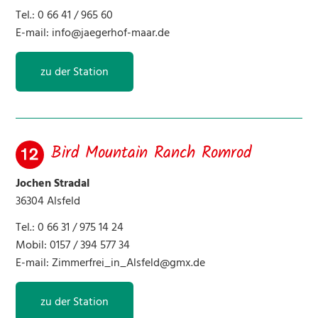
Tel.: 0 66 41 / 965 60
E-mail:
info@jaegerhof-maar.de
zu der Station
Bird Mountain Ranch Romrod
Jochen Stradal
36304 Alsfeld
Tel.: 0 66 31 / 975 14 24
Mobil: 0157 / 394 577 34
E-mail:
Zimmerfrei_in_Alsfeld@gmx.de
zu der Station