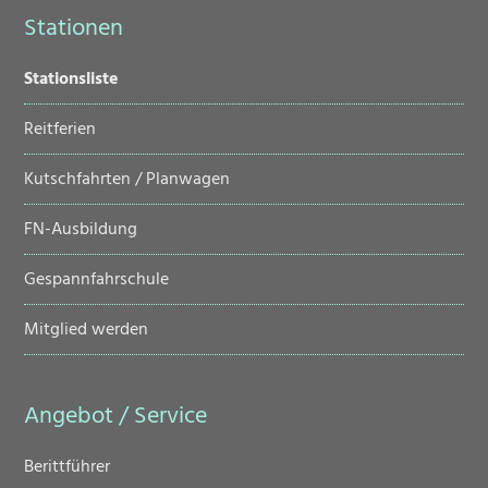
Stationen
Navigation
Stationsliste
überspringen
Reitferien
Kutschfahrten / Planwagen
FN-Ausbildung
Gespannfahrschule
Mitglied werden
Angebot / Service
Navigation
Berittführer
überspringen