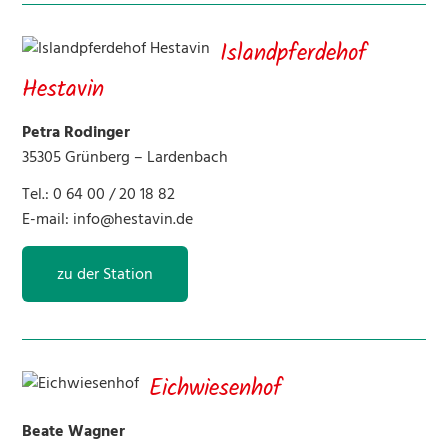
Islandpferdehof
Hestavin
Petra Rodinger
35305 Grünberg – Lardenbach
Tel.: 0 64 00 / 20 18 82
E-mail:
info@hestavin.de
zu der Station
Eichwiesenhof
Beate Wagner