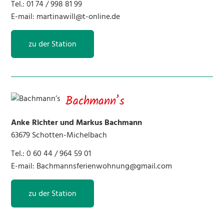
Tel.: 01 74 / 998 81 99
E-mail:
martinawill@t-online.de
zu der Station
Bachmann’s
Anke Richter und Markus Bachmann
63679 Schotten-Michelbach
Tel.: 0 60 44 / 964 59 01
E-mail:
Bachmannsferienwohnung@gmail.com
zu der Station