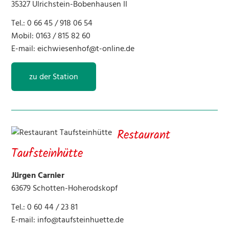
35327 Ulrichstein-Bobenhausen II
Tel.: 0 66 45 / 918 06 54
Mobil: 0163 / 815 82 60
E-mail:
eichwiesenhof@t-online.de
zu der Station
Restaurant
Taufsteinhütte
Jürgen Carnier
63679 Schotten-Hoherodskopf
Tel.: 0 60 44 / 23 81
E-mail:
info@taufsteinhuette.de