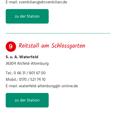
E-mail:
svenkilian@drsvenkilian.de
zu der Station
Reitstall am Schlossgarten
S. u. A. Waterfeld
36304 Alsfeld-Altenburg
Tel.: 0 66 31 / 801 67 00
Mobil.: 0170 / 521 74 10
E-mail:
waterfeld-altenburg@t-online.de
zu der Station