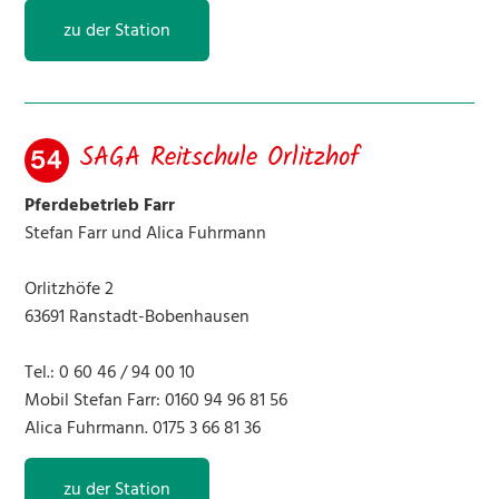
zu der Station
SAGA Reitschule Orlitzhof
Pferdebetrieb Farr
Stefan Farr und Alica Fuhrmann
Orlitzhöfe 2
63691 Ranstadt-Bobenhausen
Tel.: 0 60 46 / 94 00 10
Mobil Stefan Farr: 0160 94 96 81 56
Alica Fuhrmann. 0175 3 66 81 36
zu der Station