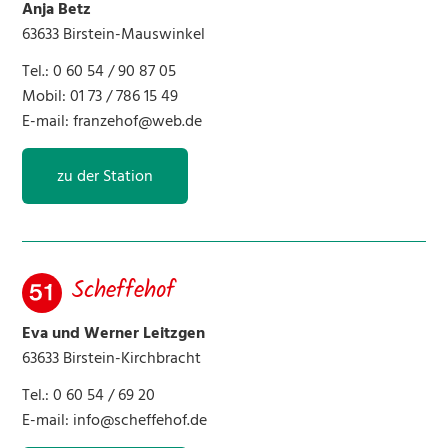
Anja Betz
63633 Birstein-Mauswinkel
Tel.: 0 60 54 / 90 87 05
Mobil: 01 73 / 786 15 49
E-mail:
franzehof@web.de
zu der Station
Scheffehof
Eva und Werner Leitzgen
63633 Birstein-Kirchbracht
Tel.: 0 60 54 / 69 20
E-mail:
info@scheffehof.de