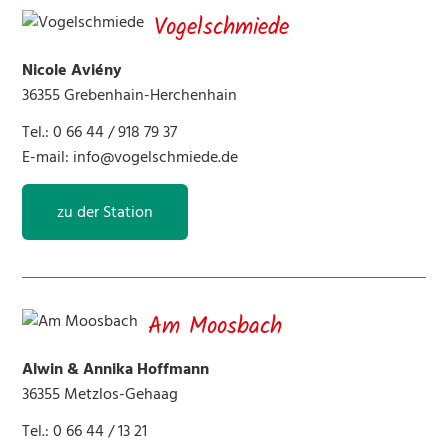
Vogelschmiede
Nicole Aviény
36355 Grebenhain-Herchenhain
Tel.: 0 66 44 / 918 79 37
E-mail:
info@vogelschmiede.de
zu der Station
Am Moosbach
Alwin & Annika Hoffmann
36355 Metzlos-Gehaag
Tel.: 0 66 44 / 13 21