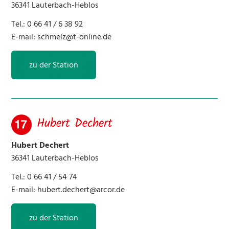
36341 Lauterbach-Heblos
Tel.: 0 66 41 / 6 38 92
E-mail:
schmelz@t-online.de
zu der Station
Hubert Dechert
Hubert Dechert
36341 Lauterbach-Heblos
Tel.: 0 66 41 / 54 74
E-mail:
hubert.dechert@arcor.de
zu der Station