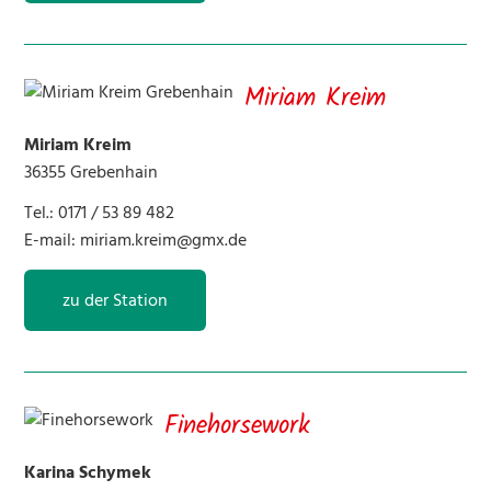
Miriam Kreim
Miriam Kreim
36355 Grebenhain
Tel.: 0171 / 53 89 482
E-mail:
miriam.kreim@gmx.de
zu der Station
Finehorsework
Karina Schymek