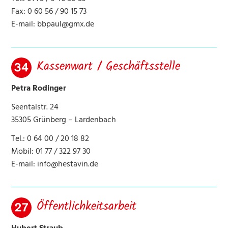
Fax: 0 60 56 / 90 15 73
E-mail:
bbpaul@gmx.de
Kassenwart / Geschäftsstelle
Petra Rodinger
Seentalstr. 24
35305 Grünberg – Lardenbach
Tel.: 0 64 00 / 20 18 82
Mobil: 01 77 / 322 97 30
E-mail:
info@hestavin.de
Öffentlichkeitsarbeit