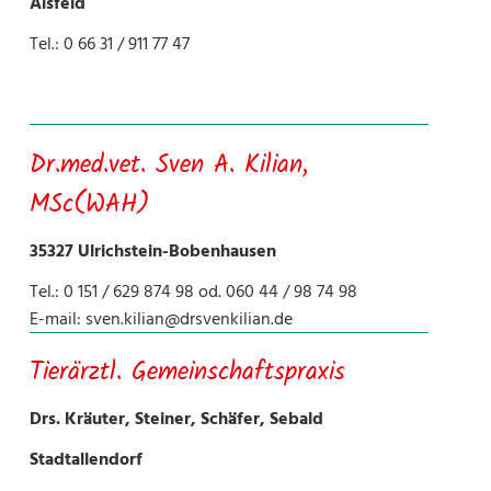
Alsfeld
Tel.: 0 66 31 / 911 77 47
Dr.med.vet. Sven A. Kilian,
MSc(WAH)
35327 Ulrichstein-Bobenhausen
Tel.: 0 151 / 629 874 98 od. 060 44 / 98 74 98
E-mail:
sven.kilian@drsvenkilian.de
Tierärztl. Gemeinschaftspraxis
Drs. Kräuter, Steiner, Schäfer, Sebald
Stadtallendorf