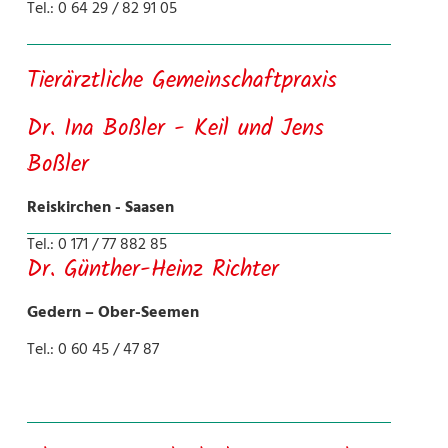
Tel.: 0 64 29 / 82 91 05
Tierärztliche Gemeinschaftpraxis
Dr. Ina Boßler - Keil und Jens
Boßler
Reiskirchen - Saasen
Tel.: 0 171 / 77 882 85
Dr. Günther-Heinz Richter
Gedern – Ober-Seemen
Tel.: 0 60 45 / 47 87