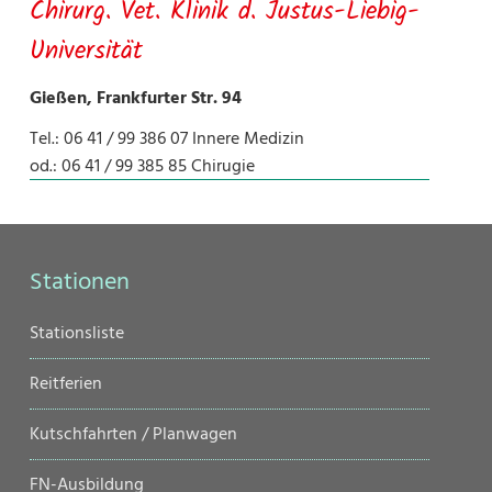
Chirurg. Vet. Klinik d. Justus-Liebig-
Universität
Gießen, Frankfurter Str. 94
Tel.: 06 41 / 99 386 07 Innere Medizin
od.: 06 41 / 99 385 85 Chirugie
Stationen
Navigation
Stationsliste
überspringen
Reitferien
Kutschfahrten / Planwagen
FN-Ausbildung