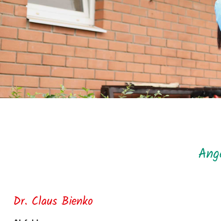
Ang
Dr. Claus Bienko