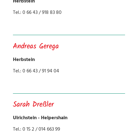
Herbstein
Tel.: 0 66 43 / 918 83 80
Andreas Gerega
Herbstein
Tel.: 0 66 43 / 91 94 04
Sarah Dreßler
Ulrichstein - Helpershain
Tel.: 0 15 2 / 014 663 99