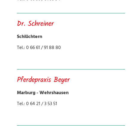
Dr. Schreiner
Schlüchtern
Tel.: 0 66 61 / 91 88 80
Pferdepraxis Beyer
Marburg - Wehrshausen
Tel.: 0 64 21 / 3 53 51