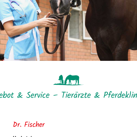
ebot & Service – Tierärzte & Pferdeklin
Dr. Fischer