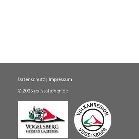
Datenschutz
|
Impressum
© 2025 reitstationen.de