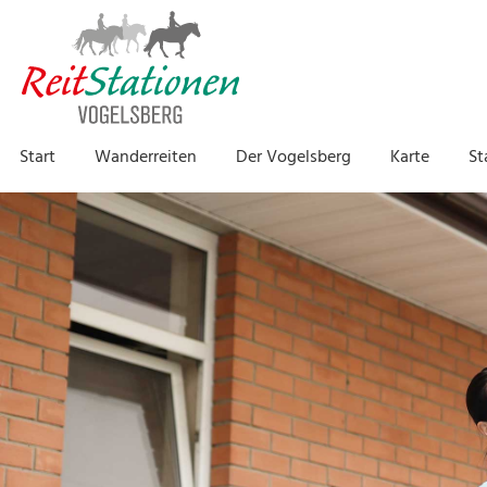
Navigation
Start
Wanderreiten
Der Vogelsberg
Karte
St
überspringen