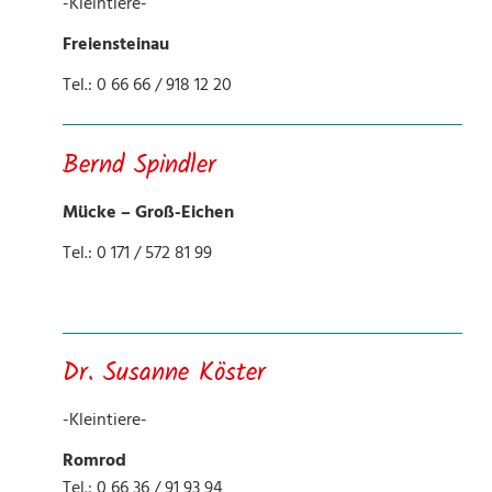
-Kleintiere-
Freiensteinau
Tel.: 0 66 66 / 918 12 20
Bernd Spindler
Mücke – Groß-Eichen
Tel.: 0 171 / 572 81 99
Dr. Susanne Köster
-Kleintiere-
Romrod
Tel.: 0 66 36 / 91 93 94