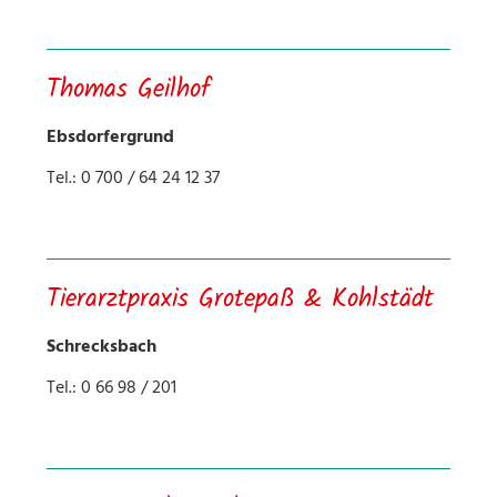
Thomas Geilhof
Ebsdorfergrund
Tel.: 0 700 / 64 24 12 37
Tierarztpraxis Grotepaß & Kohlstädt
Schrecksbach
Tel.: 0 66 98 / 201